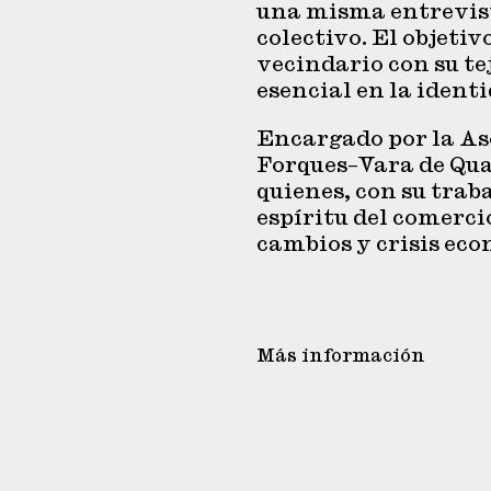
una misma entrevista
colectivo. El objetiv
vecindario con su te
esencial en la identi
Encargado por la As
Forques–Vara de Qua
quienes, con su trab
espíritu del comerci
cambios y crisis eco
Más información