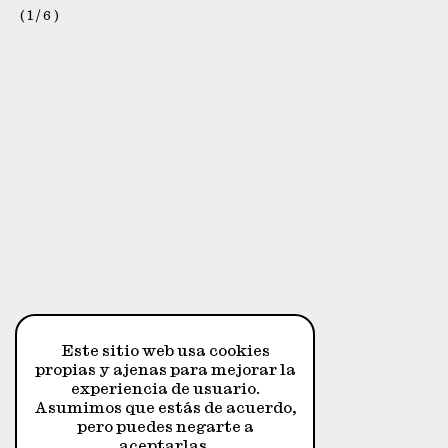
1
/
6
Este sitio web usa cookies
propias y ajenas para mejorar la
experiencia de usuario.
Asumimos que estás de acuerdo,
pero puedes negarte a
aceptarlas.