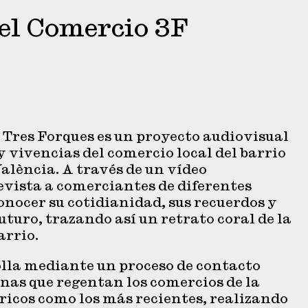
del Comercio 3F
 Tres Forques es un proyecto audiovisual
y vivencias del comercio local del barrio
València. A través de un vídeo
evista a comerciantes de diferentes
nocer su cotidianidad, sus recuerdos y
uturo, trazando así un retrato coral de la
arrio.
olla mediante un proceso de contacto
onas que regentan los comercios de la
óricos como los más recientes, realizando