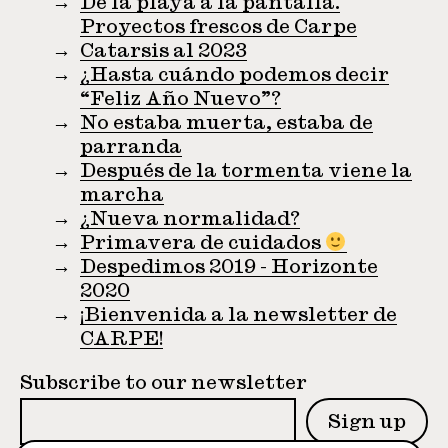
De la playa a la pantalla.
Proyectos frescos de Carpe
Catarsis al 2023
¿Hasta cuándo podemos decir
“Feliz Año Nuevo”?
No estaba muerta, estaba de
parranda
Después de la tormenta viene la
marcha
¿Nueva normalidad?
Primavera de cuidados
Despedimos 2019 - Horizonte
2020
¡Bienvenida a la newsletter de
CARPE!
Subscribe to our newsletter