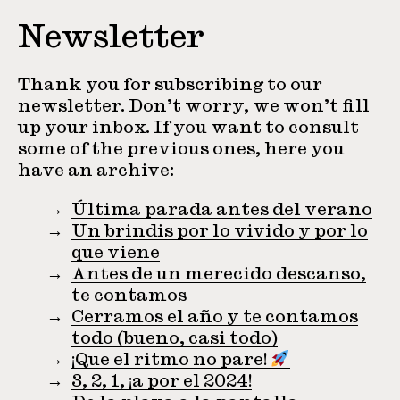
Newsletter
Thank you for subscribing to our
newsletter. Don’t worry, we won’t fill
up your inbox. If you want to consult
some of the previous ones, here you
have an archive:
Última parada antes del verano
Un brindis por lo vivido y por lo
que viene
Antes de un merecido descanso,
te contamos
Cerramos el año y te contamos
todo (bueno, casi todo)
¡Que el ritmo no pare!
3, 2, 1, ¡a por el 2024!