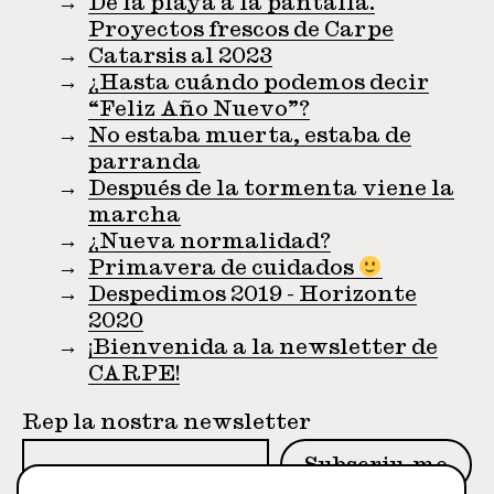
De la playa a la pantalla.
Proyectos frescos de Carpe
Catarsis al 2023
¿Hasta cuándo podemos decir
“Feliz Año Nuevo”?
No estaba muerta, estaba de
parranda
Después de la tormenta viene la
marcha
¿Nueva normalidad?
Primavera de cuidados
Despedimos 2019 - Horizonte
2020
¡Bienvenida a la newsletter de
CARPE!
Rep la nostra newsletter