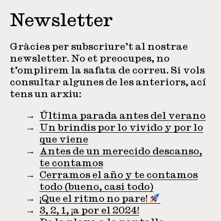
Newsletter
Gràcies per subscriure’t al nostrae
newsletter. No et preocupes, no
t’omplirem la safata de correu. Si vols
consultar algunes de les anteriors, ací
tens un arxiu:
Última parada antes del verano
Un brindis por lo vivido y por lo
que viene
Antes de un merecido descanso,
te contamos
Cerramos el año y te contamos
todo (bueno, casi todo)
¡Que el ritmo no pare!
3, 2, 1, ¡a por el 2024!