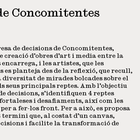
de Concomitentes
resa de decisions de Concomitentes,
 creació d’obres d’art i media entre la
s encarrega, i les artistes, que les
 es planteja des de la reflexió, que recull,
a diversitat de mirades bolcades sobre el
ls seus principals reptes. Amb l’objectiu
 de decisions, s’identifiquen 4 reptes
 fortaleses i desafiaments, així com les
per a fer-los front. Per a això, es proposa
t termini que, al costat d’un canvas,
cisions i facilite la transformació de