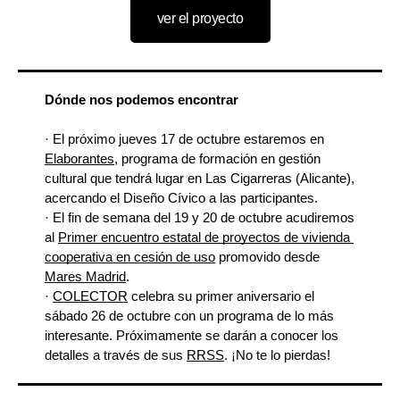
ver el proyecto
Dónde nos podemos encontrar
· El próximo jueves 17 de octubre estaremos en 
Elaborantes
, programa de formación en gestión 
cultural que tendrá lugar en Las Cigarreras (Alicante), 
acercando el Diseño Cívico a las participantes.
· El fin de semana del 19 y 20 de octubre acudiremos 
al 
Primer encuentro estatal de proyectos de vivienda 
cooperativa en cesión de uso
 promovido desde 
Mares Madrid
. 
· 
COLECTOR
 celebra su primer aniversario el 
sábado 26 de octubre con un programa de lo más 
interesante. Próximamente se darán a conocer los 
detalles a través de sus 
RRSS
. ¡No te lo pierdas!