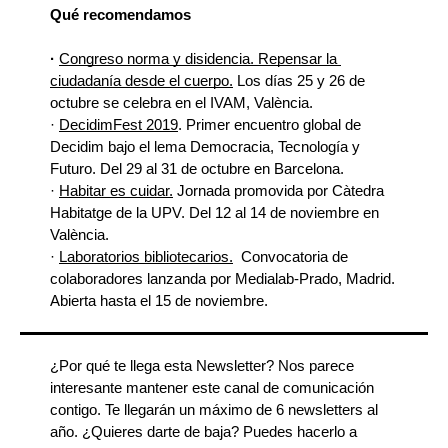
Qué recomendamos
· 
Congreso norma y disidencia. Repensar la 
ciudadanía desde el cuerpo.
 Los días 25 y 26 de 
octubre se celebra en el IVAM, València.
· 
DecidimFest 2019
. Primer encuentro global de 
Decidim bajo el lema Democracia, Tecnología y 
Futuro. Del 29 al 31 de octubre en Barcelona.
· 
Habitar es cuidar
.
 Jornada promovida por Càtedra 
Habitatge de la UPV. Del 12 al 14 de noviembre en 
València.
· 
Laboratorios bibliotecarios.
  Convocatoria de 
colaboradores lanzanda por Medialab-Prado, Madrid. 
Abierta hasta el 15 de noviembre.
¿Por qué te llega esta Newsletter? Nos parece 
interesante mantener este canal de comunicación 
contigo. Te llegarán un máximo de 6 newsletters al 
año. ¿
Quieres darte de baja? Puedes hacerlo a 