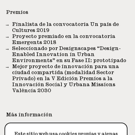
Premios
Finalista de la convocatoria Un país de
Cultures 2019
Proyecto premiado en la convocatoria
Emergents 2018
Seleccionado por Designscapes “Design-
Enabled Innovation in Urban
Environments” en su Fase II: prototipado
Mejor proyecto de innovación para una
ciudad compartida (modalidad Sector
Privado) en la V Edición Premios a la
Innovación Social y Urbana Missions
València 2030
Más información
(
Web
) (
Vídeo
)
Este sitio web usa cookies propias y ajenas