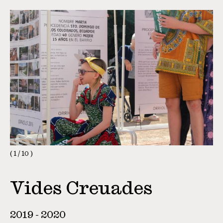
1
/
10
Vides Creuades
2019 - 2020