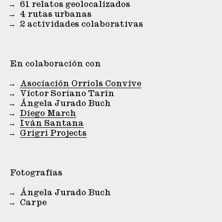
61 relatos geolocalizados
4 rutas urbanas
2 actividades colaborativas
En colaboración con
Asociación Orriols Convive
Víctor Soriano Tarín
Ángela Jurado Buch
Diego March
Iván Santana
Grigri Projects
Fotografías
Ángela Jurado Buch
Carpe