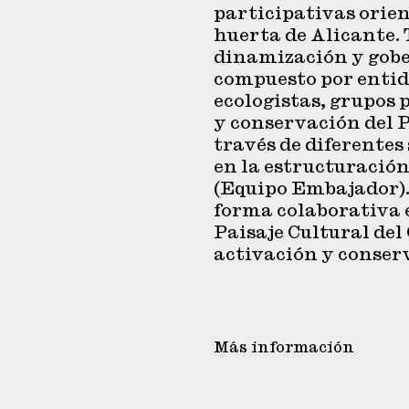
participativas orien
huerta de Alicante. 
dinamización y gob
compuesto por entid
ecologistas, grupos 
y conservación del 
través de diferentes
en la estructuración
(Equipo Embajador). 
forma colaborativa e
Paisaje Cultural de
activación y conser
Más información