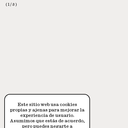
1
/
3
Este sitio web usa cookies
propias y ajenas para mejorar la
experiencia de usuario.
Asumimos que estás de acuerdo,
pero puedes negarte a