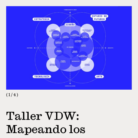
1
/
4
Taller VDW:
Mapeando los