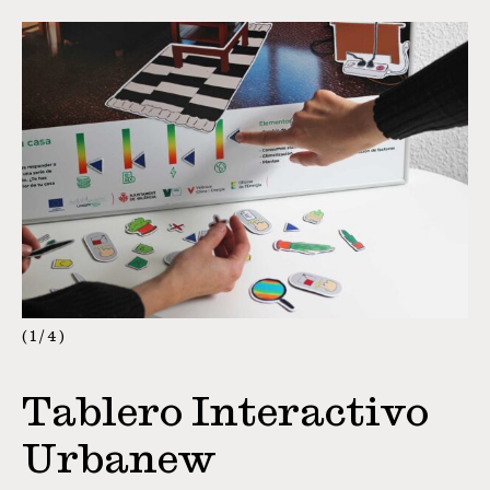
1
/
4
Tablero Interactivo
Urbanew