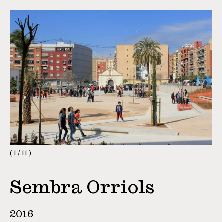
1
/
11
Sembra Orriols
2016