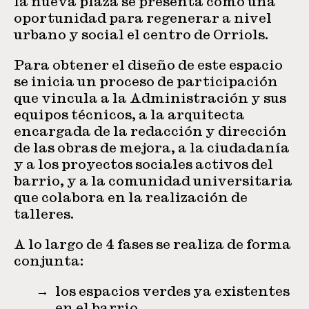
la nueva plaza se presenta como una
oportunidad para regenerar a nivel
urbano y social el centro de Orriols.
Para obtener el diseño de este espacio
se inicia un proceso de participación
que vincula a la Administración y sus
equipos técnicos, a la arquitecta
encargada de la redacción y dirección
de las obras de mejora, a la ciudadanía
y a los proyectos sociales activos del
barrio, y a la comunidad universitaria
que colabora en la realización de
talleres.
A lo largo de 4 fases se realiza de forma
conjunta:
los espacios verdes ya existentes
en el barrio.