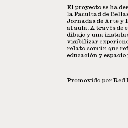
El proyecto se ha d
la Facultad de Bellas
Jornadas de Arte y 
al aula. A través de
dibujo y una instala
visibilizar experien
relato común que re
educación y espacio 
Promovido por Red 