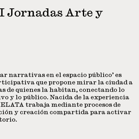
 Jornadas Arte y
 narrativas en el espacio público’ es
ticipativa que propone mirar la ciudad a
ias de quienes la habitan, conectando lo
ivo y lo público. Nacida de la experiencia
RELATA trabaja mediante procesos de
ción y creación compartida para activar
torio.