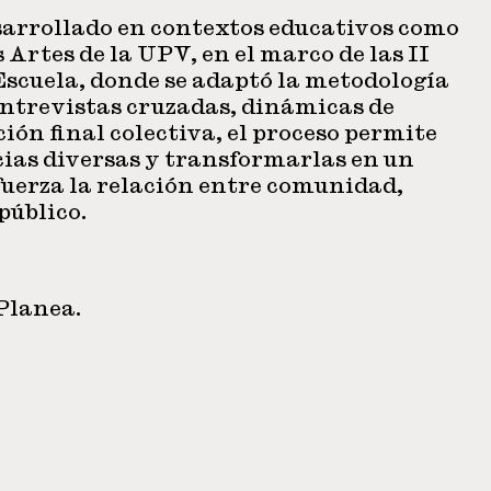
esarrollado en contextos educativos como
 Artes de la UPV, en el marco de las II
Escuela, donde se adaptó la metodología
 entrevistas cruzadas, dinámicas de
ción final colectiva, el proceso permite
cias diversas y transformarlas en un
fuerza la relación entre comunidad,
público.
Planea.