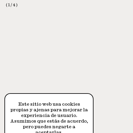
1
/
4
Este sitio web usa cookies
propias y ajenas para mejorar la
experiencia de usuario.
Asumimos que estás de acuerdo,
pero puedes negarte a
aceptarlas.