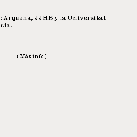
: Arqueha, JJHB y la Universitat
cia.
(
Más info
)