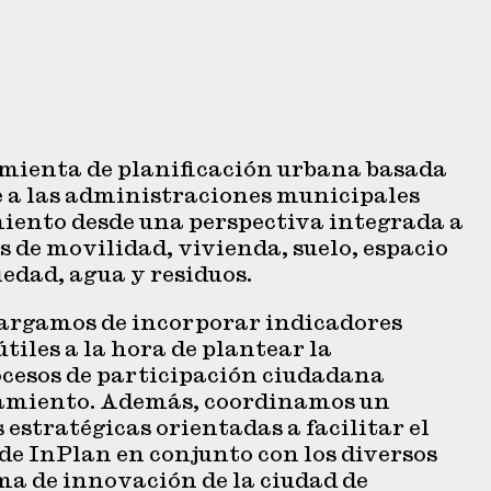
mienta de planificación urbana basada
e a las administraciones municipales
iento desde una perspectiva integrada a
s de movilidad, vivienda, suelo, espacio
iedad, agua y residuos.
argamos de incorporar indicadores
útiles a la hora de plantear la
ocesos de participación ciudadana
eamiento. Además, coordinamos un
 estratégicas orientadas a facilitar el
de InPlan en conjunto con los diversos
ma de innovación de la ciudad de