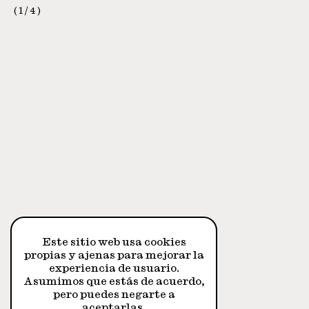
1
/
4
Este sitio web usa cookies
propias y ajenas para mejorar la
experiencia de usuario.
Asumimos que estás de acuerdo,
pero puedes negarte a
aceptarlas.