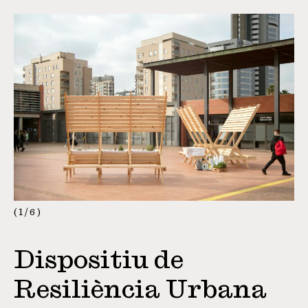
1
/
6
Dispositiu de
Resiliència Urbana