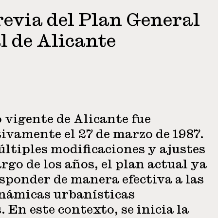
revia del Plan General
l de Alicante
 vigente de Alicante fue
ivamente el 27 de marzo de 1987.
últiples modificaciones y ajustes
argo de los años, el plan actual ya
esponder de manera efectiva a las
inámicas urbanísticas
En este contexto, se inicia la