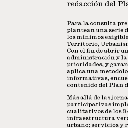
redacción del Pl
Para la consulta pre
plantean una serie 
los mínimos exigible
Territorio, Urbanis
Con el fin de abrir u
administración y la
prioridades, y garan
aplica una metodolo
informativas, encues
contenido del Plan 
Más allá de las jorn
participativas impl
cualitativos de los 3
infraestructura ver
urbano; servicios y 