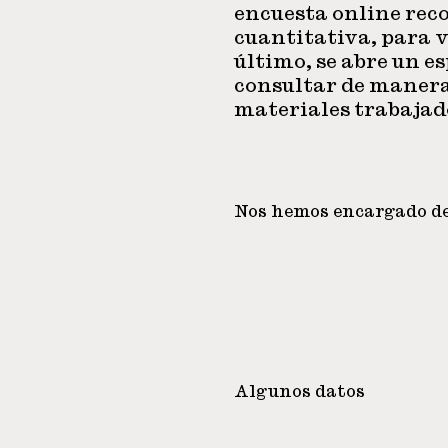
encuesta online rec
cuantitativa, para v
último, se abre un e
consultar de manera 
materiales trabajad
Nos hemos encargado d
Algunos datos