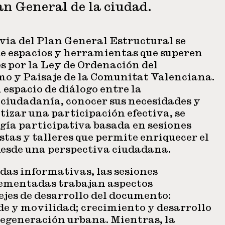
an General de la ciudad.
via del Plan General Estructural se
de espacios y herramientas que superen
s por la Ley de Ordenación del
mo y Paisaje de la Comunitat Valenciana.
n espacio de diálogo entre la
 ciudadanía, conocer sus necesidades y
tizar una participación efectiva, se
gía participativa basada en sesiones
tas y talleres que permite enriquecer el
desde una perspectiva ciudadana.
adas informativas, las sesiones
ementadas trabajan aspectos
 ejes de desarrollo del documento:
de y movilidad; crecimiento y desarrollo
regeneración urbana. Mientras, la