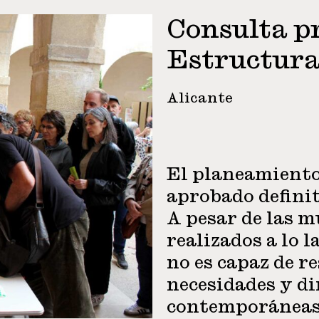
Consulta p
Estructura
Alicante
El planeamiento
aprobado definit
A pesar de las m
realizados a lo l
no es capaz de r
necesidades y d
contemporáneas. 