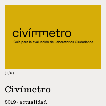
1
/
6
Civímetro
2019 - actualidad