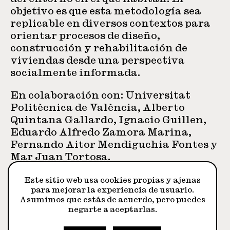
objetivo es que esta metodología sea
replicable en diversos contextos para
orientar procesos de diseño,
construcción y rehabilitación de
viviendas desde una perspectiva
socialmente informada.
En colaboración con: Universitat
Politècnica de València, Alberto
Quintana Gallardo, Ignacio Guillen,
Eduardo Alfredo Zamora Marina,
Fernando Aitor Mendiguchia Fontes y
Mar Juan Tortosa.
Este sitio web usa cookies propias y ajenas
para mejorar la experiencia de usuario.
Asumimos que estás de acuerdo, pero puedes
Seleccionados
negarte a aceptarlas.