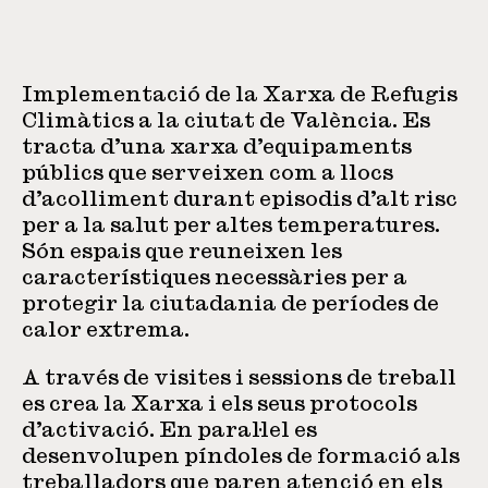
Implementació de la Xarxa de Refugis
Climàtics a la ciutat de València. Es
tracta d’una xarxa d’equipaments
públics que serveixen com a llocs
d’acolliment durant episodis d’alt risc
per a la salut per altes temperatures.
Són espais que reuneixen les
característiques necessàries per a
protegir la ciutadania de períodes de
calor extrema.
A través de visites i sessions de treball
es crea la Xarxa i els seus protocols
d’activació. En paral·lel es
desenvolupen píndoles de formació als
treballadors que paren atenció en els