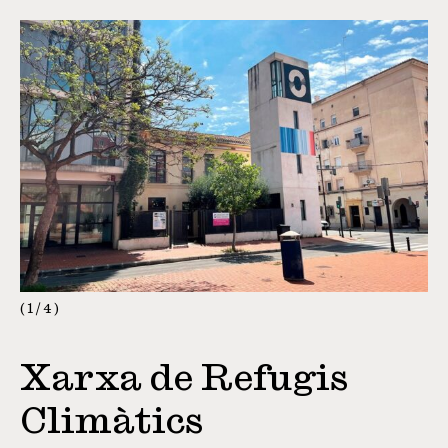
1
/
4
Xarxa de Refugis
Climàtics