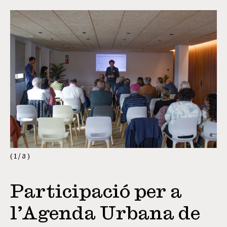
1
/
3
Participació per a
l’Agenda Urbana de