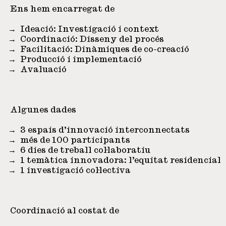
Ens hem encarregat de
Ideació: Investigació i context
Coordinació: Disseny del procés
Facilitació: Dinàmiques de co-creació
Producció i implementació
Avaluació
Algunes dades
3 espais d’innovació interconnectats
més de 100 participants
6 dies de treball col·laboratiu
1 temàtica innovadora: l’equitat residencial
1 investigació col·lectiva
Coordinació al costat de