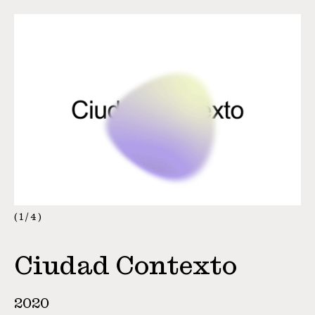
1
/
4
Ciudad Contexto
2020