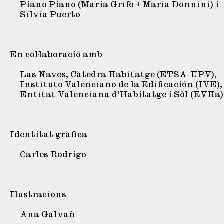
Piano Piano
(María Grifo + Maria Donnini) i
Silvia Puerto
En col·laboració amb
Las Naves
,
Càtedra Habitatge (ETSA-UPV)
,
Instituto Valenciano de la Edificación (IVE)
,
Entitat Valenciana d’Habitatge i Sòl (EVHa)
Identitat gràfica
Carles Rodrigo
Ilustracions
Ana Galvañ