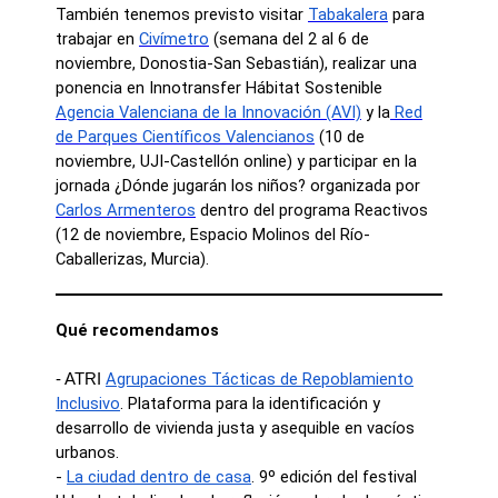
También tenemos previsto visitar
Tabakalera
para
trabajar en
Civímetro
(semana del 2 al 6 de
noviembre, Donostia-San Sebastián), realizar una
ponencia en Innotransfer Hábitat Sostenible
Agencia Valenciana de la Innovación (AVI)
y la
Red
de Parques Científicos Valencianos
(10 de
noviembre, UJI-Castellón online) y participar en la
jornada ¿Dónde jugarán los niños? organizada por
Carlos Armenteros
dentro del programa Reactivos
(12 de noviembre, Espacio Molinos del Río-
Caballerizas, Murcia).
Qué recomendamos
Agrupaciones Tácticas de Repoblamiento
- ATRI
Inclusivo
. Plataforma para la identificación y
desarrollo de vivienda justa y asequible en vacíos
urbanos.
-
La ciudad dentro de casa
. 9º edición del festival