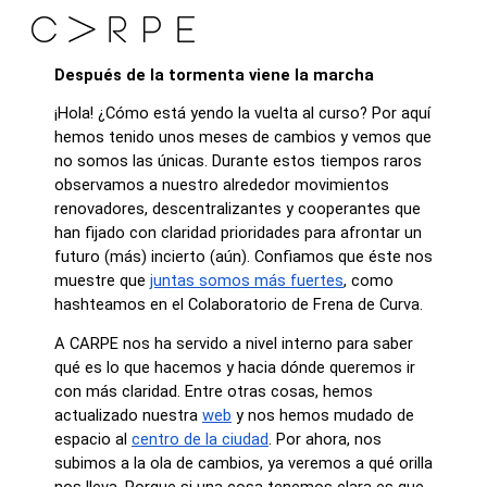
Después de la tormenta viene la marcha
¡Hola! ¿Cómo está yendo la vuelta al curso? Por aquí
hemos tenido unos meses de cambios y vemos que
no somos las únicas. Durante estos tiempos raros
observamos a nuestro alrededor movimientos
renovadores, descentralizantes y cooperantes que
han fijado con claridad prioridades para afrontar un
futuro (más) incierto (aún). Confiamos que éste nos
muestre que
juntas somos más fuertes
, como
hashteamos en el Colaboratorio de Frena de Curva.
A CARPE nos ha servido a nivel interno para saber
qué es lo que hacemos y hacia dónde queremos ir
con más claridad. Entre otras cosas, hemos
actualizado nuestra
web
y nos hemos mudado de
espacio al
centro de la ciudad
. Por ahora, nos
subimos a la ola de cambios, ya veremos a qué orilla
nos lleva. Porque si una cosa tenemos clara es que