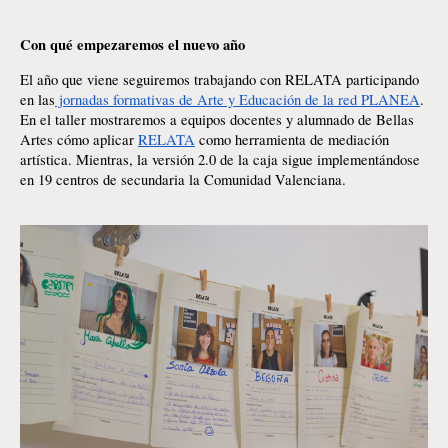
Con qué empezaremos el nuevo año
El año que viene seguiremos trabajando con RELATA participando 
en las
 jornadas formativas de Arte y Educación de la red PLANEA
. 
En el taller mostraremos a equipos docentes y alumnado de Bellas 
Artes cómo aplicar 
RELATA
 como herramienta de mediación 
artística. Mientras, la versión 2.0 de la caja sigue implementándose 
en 19 centros de secundaria la Comunidad Valenciana.