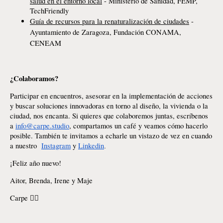
salud en el entorno local
 - Ministerio de Sanidad, FEMP, 
TechFriendly
Guía de recursos para la renaturalización de ciudades
 - 
Ayuntamiento de Zaragoza, Fundación CONAMA, 
CENEAM
¿Colaboramos?
Participar en encuentros, asesorar en la implementación de acciones
y buscar soluciones innovadoras en torno al diseño, la vivienda o la
ciudad, nos encanta. Si quieres que colaboremos juntas, escríbenos
a
info@carpe.studio
, compartamos un café y veamos cómo hacerlo
posible. También te invitamos a echarle un vistazo de vez en cuando
a nuestro
Instagram
y
Linkedin
.
¡Feliz año nuevo!
Aitor, Brenda, Irene y Maje
Carpe 🤸‍♀️​