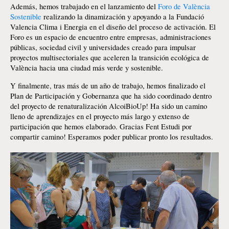
Además, hemos trabajado en el lanzamiento del 
Foro de València 
Sostenible
realizando la dinamización y apoyando a la Fundació 
Valencia Clima i Energia en el diseño del proceso de activación. El 
Foro es un espacio de encuentro entre empresas, administraciones 
públicas, sociedad civil y universidades creado para impulsar 
proyectos multisectoriales que aceleren la transición ecológica de 
València hacia una ciudad más verde y sostenible.
Y finalmente, tras más de un año de trabajo, hemos finalizado el 
Plan de Participación y Gobernanza que ha sido coordinado dentro 
del proyecto de renaturalización AlcoiBioUp! Ha sido un camino 
lleno de aprendizajes en el proyecto más largo y extenso de 
participación que hemos elaborado. Gracias Fent Estudi por 
compartir camino! Esperamos poder publicar pronto los resultados.