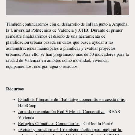
También continuaremos con el desarrollo de
InPlan junto a Arqueha, 
la Universitat Politècnica de València y JJHB. Durante el primer 
semestre finalizaremos el diseño de una herramienta de 
planificación urbana basada en datos que busca ayudar a las 
administraciones municipales a planificar y evaluar proyectos 
urbanos. Para ello, se han programado más de 50 indicadores para la 
ciudad de València en ámbitos como movilidad, vivienda, 
equipamientos, energía, agua o residuos.
Recursos
Estudi de l’impacte de l’habitatge cooperatiu en cessió d’ús
 - 
HabiCoop
Jornada presentación Red Vivienda Cooperativa
 - REAS 
Vivienda
Refugios Climáticos Comunitarios
 - Col·lectiu Punt 6
¡Actuar y transformar! Urbanismo táctico para mejorar la 