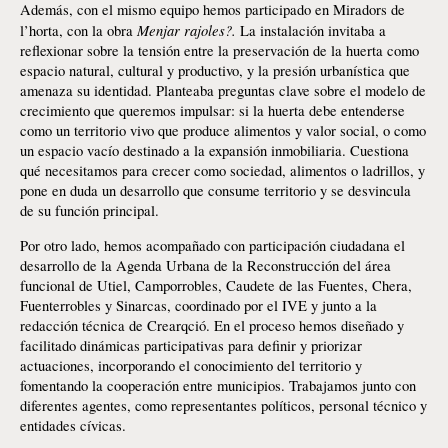
Además, con el mismo equipo hemos participado en Miradors de 
Menjar rajoles?.
l’horta, con la obra 
 La instalación invitaba a 
reflexionar sobre la tensión entre la preservación de la huerta como 
espacio natural, cultural y productivo, y la presión urbanística que 
amenaza su identidad. Planteaba preguntas clave sobre el modelo de 
crecimiento que queremos impulsar: si la huerta debe entenderse 
como un territorio vivo que produce alimentos y valor social, o como 
un espacio vacío destinado a la expansión inmobiliaria. Cuestiona 
qué necesitamos para crecer como sociedad, alimentos o ladrillos, y 
pone en duda un desarrollo que consume territorio y se desvincula 
de su función principal.
Por otro lado, hemos acompañado con participación ciudadana el 
desarrollo de la Agenda Urbana de la Reconstrucción del área 
funcional de Utiel, Camporrobles, Caudete de las Fuentes, Chera, 
Fuenterrobles y Sinarcas, coordinado por el IVE y junto a la 
redacción técnica de Crearqció. En el proceso hemos diseñado y 
facilitado dinámicas participativas para definir y priorizar 
actuaciones, incorporando el conocimiento del territorio y 
fomentando la cooperación entre municipios. Trabajamos junto con 
diferentes agentes, como representantes políticos, personal técnico y 
entidades cívicas.  