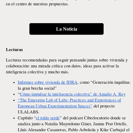
en el centro de nuestras propuestas.
La Noticia
Lecturas
Lecturas recomendadas para seguir pensando juntas sobre vivienda y
colaboración: una mirada crítica con datos, ideas para activar la
inteligencia colectiva y mucho más.
Informes sobre vivienda de IDRA
, como “Generación inquilina:
la gran brecha social”
“
Cómo impulsar la inteligencia colectiva” de Amalio A. Rey
“The Emerging Lab of Labs: Practices and Experiences of
European Urban Experimentation Spaces”
del proyecto
ULALABS.
Capítulo “
el toldo verde
” del podcast Ciberlocutorio donde se
analiza junto a Natalia Mayordomo Giner, Jaume Prat Ortells,
Lluís Alexandre Casanovas, Pablo Arboleda y Kike Carbajal el