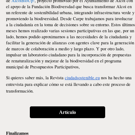
de
AlcoiBioUp!
, proyecto promovido por el Ayuntamiento de Alcoi con
el apoyo de la Fundación Biodiversdad que busca transformar Alcoi en
un referente de sostenibilidad urbana, integrando infraestructura verde y
promoviendo la biodiversidad. Desde Carpe trabajamos para involucrar
a la ciudadanía en la toma de decisiones sobre su entorno. Estos últimos
meses hemos realizado varias sesiones participativas en las que, por un
lado, hemos podido aproximarnos a las necesidades de la ciudadanía
y
facilitar la generación de alianzas con agentes clave para la generación
de marcos de colaboración a medio y largo plazo. Y por otro lado,
impulsar un laboratorio ciudadano para la incorporación de propuestas
de renaturalización y mejorar de la biodiversidad en el programa
municipal de Presupuestos Participativos,
Si quieres saber más, la Revista
ciudadsostenible.eu
nos ha hecho una
entrevista para explicar cómo se está llevando a cabo este proceso de
transformación.
Artículo
Finalizamos