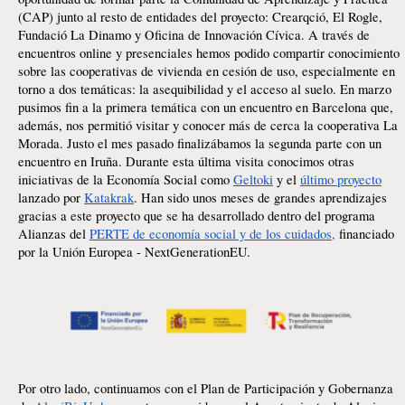
(CAP) junto al resto de entidades del proyecto: Crearqció, El Rogle,
Fundació La Dinamo y Oficina de Innovación Cívica. A través de
encuentros online y presenciales hemos podido compartir conocimiento
sobre las cooperativas de vivienda en cesión de uso, especialmente en
torno a dos temáticas: la asequibilidad y el acceso al suelo. En marzo
pusimos fin a la primera temática con un encuentro en Barcelona que,
además, nos permitió visitar y conocer más de cerca la cooperativa La
Morada. Justo el mes pasado finalizábamos la segunda parte con un
encuentro en Iruña. Durante esta última visita conocimos otras
iniciativas de la Economía Social como
Geltoki
y el
último proyecto
lanzado por
Katakrak
. Han sido unos meses de grandes aprendizajes
gracias a este proyecto que se ha desarrollado dentro del programa
Alianzas del
PERTE de economía social y de los cuidados,
financiado
por la Unión Europea - NextGenerationEU.
Por otro lado, continuamos con el Plan de Participación y Gobernanza