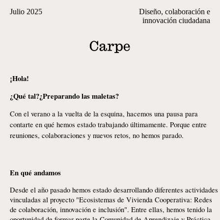
Julio 2025
Diseño, colaboración e
innovación ciudadana
¡Hola!
¿Qué tal?¿Preparando las maletas?
Con el verano a la vuelta de la esquina, hacemos una pausa para
contarte en qué hemos estado trabajando últimamente. Porque entre
reuniones, colaboraciones y nuevos retos, no hemos parado.
En qué andamos
Desde el año pasado hemos estado desarrollando diferentes actividades
vinculadas al proyecto "Ecosistemas de Vivienda Cooperativa: Redes
de colaboración, innovación e inclusión". Entre ellas, hemos tenido la
oportunidad de formar parte la Comunidad de Aprendizaje y Práctica