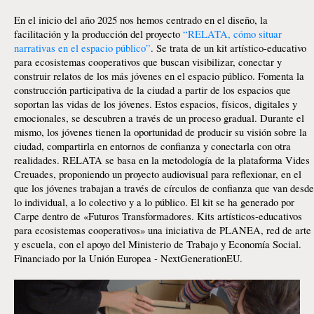
En el inicio del año 2025 nos hemos centrado en el diseño, la
facilitación y la producción del proyecto
“RELATA, cómo situar
narrativas en el espacio público”
. Se trata de un kit artístico-educativo
para ecosistemas cooperativos que buscan visibilizar, conectar y
construir relatos de los más jóvenes en el espacio público. Fomenta la
construcción participativa de la ciudad a partir de los espacios que
soportan las vidas de los jóvenes. Estos espacios, físicos, digitales y
emocionales, se descubren a través de un proceso gradual. Durante el
mismo, los jóvenes tienen la oportunidad de producir su visión sobre la
ciudad, compartirla en entornos de confianza y conectarla con otra
realidades. RELATA se basa en la metodología de la plataforma Vides
Creuades, proponiendo un proyecto audiovisual para reflexionar, en el
que los jóvenes trabajan a través de círculos de confianza que van desde
lo individual, a lo colectivo y a lo público. El kit se ha generado por
Carpe dentro de «Futuros Transformadores. Kits artísticos-educativos
para ecosistemas cooperativos» una iniciativa de PLANEA, red de arte
y escuela, con el apoyo del Ministerio de Trabajo y Economía Social.
Financiado por la Unión Europea - NextGenerationEU.