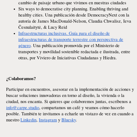
cambio de paisaje urbano que vivimos en nuestras ciudades
Six ways to democratise city planning. Enabling thriving and
healthy cities. Una publicación desde DemocracyNext con la
autoría de James MacDonald-Nelson, Claudia Chwalisz, Ieva
Česnulaitytė, & Lucy Reid
Infraestructuras inclusivas. Guía para el diseño de
infraestructuras de transporte terrestre con perspectiva de
género
. Una publicación promovida por el Ministerio de
transportes y movilidad sostenible redactada e ilustrada, entre
otras, por Viviero de Iniciativas Ciudadanas y Hiedra.
¿Colaboramos?
Participar en encuentros, asesorar en la implementación de acciones y
buscar soluciones innovadoras en torno al diseño, la vivienda o la
ciudad, nos encanta. Si quieres que colaboremos juntas, escríbenos a
info@carpe.studio
, compartamos un café y veamos cómo hacerlo
posible. También te invitamos a echarle un vistazo de vez en cuando a
nuestro
Linkedin
,
Instagram
y
Bluesky
.